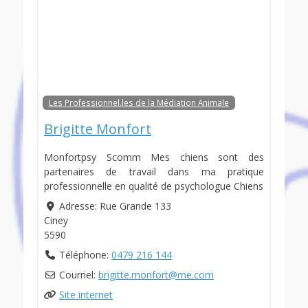
Les Professionnel.les de la Médiation Animale
Brigitte Monfort
Monfortpsy Scomm Mes chiens sont des
partenaires de travail dans ma pratique
professionnelle en qualité de psychologue Chiens
Adresse:
Rue Grande 133
Ciney
5590
Téléphone:
0479 216 144
Courriel:
brigitte.monfort
@
me.com
Site internet