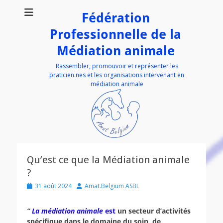
Fédération
Professionnelle de la
Médiation animale
Rassembler, promouvoir et représenter les
praticien.nes et les organisations intervenant en
médiation animale
Qu’est ce que la Médiation animale
?
Posted
Author
31 août 2024
Amat.Belgium ASBL
on
“
La médiation animale
est
un secteur d’activités
spécifique dans le domaine du soin, de