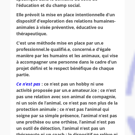
l’éducation et du champ social.
Elle prévoit la mise en place intentionnelle d’un
dispositif d’exploration des relations humaines-
animales à visée préventive, éducative ou
thérapeutique.
C’est une méthode mise en place par un.e
professionnel.le qualifié.e, concerné.e d’égale
manière par les humains et les animaux, qui vise
à accompagner une personne dans le cadre d’un
projet défini et le respect bénéfique de chaque
partie.
Ce n’est pas
: ce n’est pas un hobby ni une
activité proposée par un.e amateur.ice ; ce n’est
pas une relation avec son animal de compagnie,
ni un soin de l’animal, ce n’est pas non plus de la
protection animale ;
ce n’est pas l’animal qui
soigne par sa simple présence, l’animal n’est pas
une prothèse ou une orthèse, l’animal n’est pas
un outil de détection, l’animal n’est pas un
thérapeute ni un coach ;
le dispositif ne relève ni