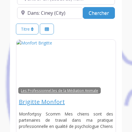
A proximité de (optionnel)
Chercher
Chercher
Titre
Les Professionnel.les de la Médiation Animale
Brigitte Monfort
Monfortpsy Scomm Mes chiens sont des
partenaires de travail dans ma pratique
professionnelle en qualité de psychologue Chiens