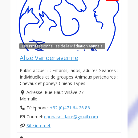
Les Professionnel.les de la Médiation Animale
Alizé Vandenavenne
Public accueilli : Enfants, ados, adultes Séances :
Individuelles et de groupes Animaux partenaires :
Chevaux et poneys Chiens Types
Adresse:
Rue Haut Vinâve 27
Momalle
Téléphone:
+32 (0)471 64 26 86
Courriel:
eponasolidaire
@
gmail.com
Site internet