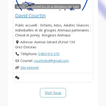
Les Professionnel.les de la Médiation Animale
David Courtin
Public accueilli : Enfants, Ados, Adultes Séances :
Individuelles et de groupes Animaux partenaires :
Cheval et poney Rongeurs Animaux
Adresse:
Avenue Gérard d’Ursel 134
Grez-Doiceau
Téléphone:
0483/410 070
Courriel:
courtindvd
@
gmail.com
Site internet
Voir tous