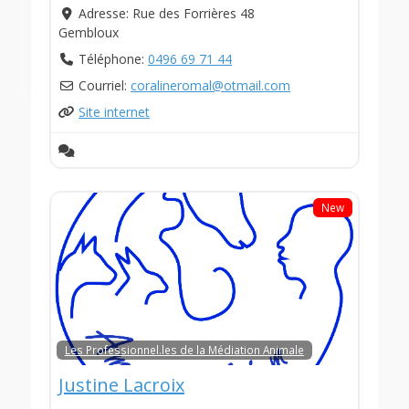
Adresse:
Rue des Forrières 48
Gembloux
Téléphone:
0496 69 71 44
Courriel:
coralineromal
@
otmail.com
Site internet
New
Les Professionnel.les de la Médiation Animale
Justine Lacroix