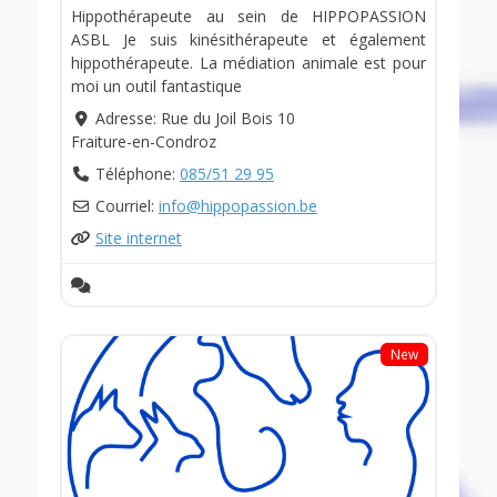
Hippothérapeute au sein de HIPPOPASSION
ASBL Je suis kinésithérapeute et également
hippothérapeute. La médiation animale est pour
moi un outil fantastique
Adresse:
Rue du Joil Bois 10
Fraiture-en-Condroz
Téléphone:
085/51 29 95
Courriel:
info
@
hippopassion.be
Site internet
New