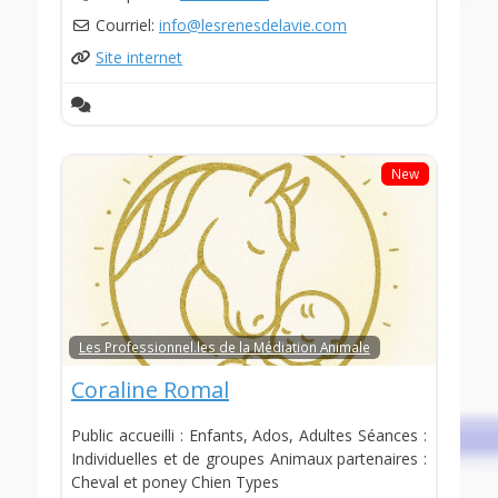
Courriel:
info
@
lesrenesdelavie.com
Site internet
New
Les Professionnel.les de la Médiation Animale
Coraline Romal
Public accueilli : Enfants, Ados, Adultes Séances :
Individuelles et de groupes Animaux partenaires :
Cheval et poney Chien Types