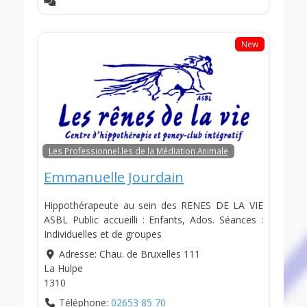
New
Les Professionnel.les de la Médiation Animale
Emmanuelle Jourdain
Hippothérapeute au sein des RENES DE LA VIE
ASBL Public accueilli : Enfants, Ados. Séances :
Individuelles et de groupes
Adresse:
Chau. de Bruxelles 111
La Hulpe
1310
Téléphone:
02653 85 70