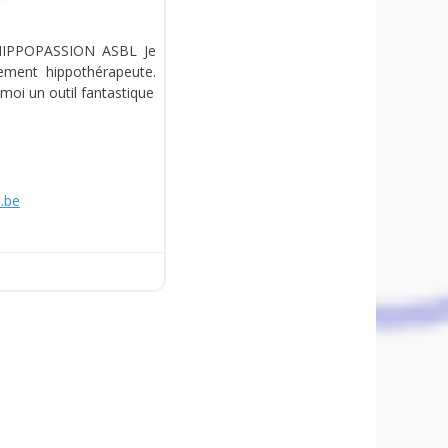
 HIPPOPASSION ASBL Je
lement hippothérapeute.
moi un outil fantastique
.be