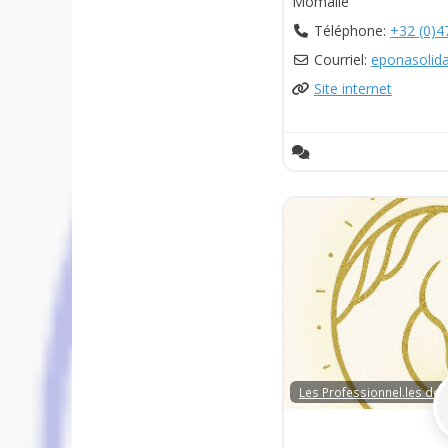
Momalle
Téléphone:
+32 (0)4
Courriel:
eponasolida
Site internet
Les Professionnel.les de 