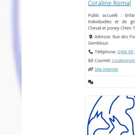
Coraline Romal
Public accueilli : Enf
Individuelles et de g
Cheval et poney Chien 
Adresse:
Rue des For
Gembloux
Téléphone:
0496 69 
Courriel:
coralinerom
Site internet