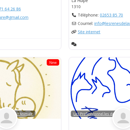
La Hulpe
1310
71 64 26 86
Téléphone:
02653 85 70
ire
@
gmail.com
Courriel:
info
@
lesrenesdela
Site internet
New
la Médiation Animale
Les Professionnel.les de la Média