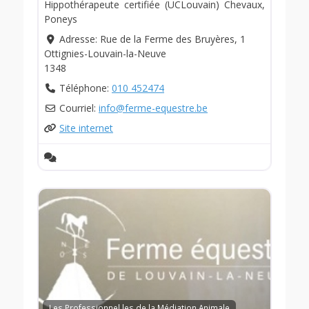
Hippothérapeute certifiée (UCLouvain) Chevaux,
Poneys
Adresse:
Rue de la Ferme des Bruyères, 1
Ottignies-Louvain-la-Neuve
1348
Téléphone:
010 452474
Courriel:
info
@
ferme-equestre.be
Site internet
Les Professionnel.les de la Médiation Animale