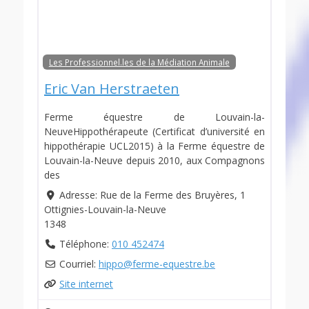
Les Professionnel.les de la Médiation Animale
Eric Van Herstraeten
Ferme équestre de Louvain-la-
NeuveHippothérapeute (Certificat d’université en
hippothérapie UCL2015) à la Ferme équestre de
Louvain-la-Neuve depuis 2010, aux Compagnons
des
Adresse:
Rue de la Ferme des Bruyères, 1
Ottignies-Louvain-la-Neuve
1348
Téléphone:
010 452474
Courriel:
hippo
@
ferme-equestre.be
Site internet