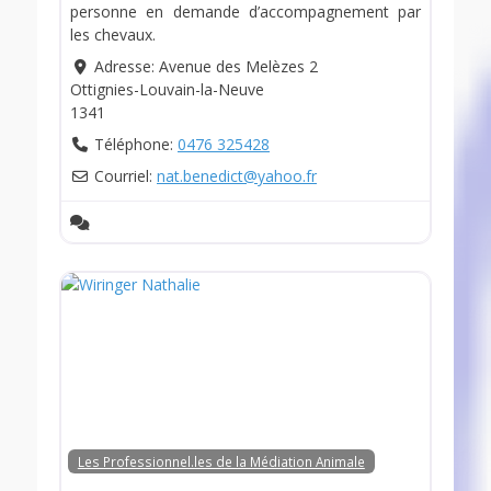
personne en demande d’accompagnement par
les chevaux.
Adresse:
Avenue des Melèzes 2
Ottignies-Louvain-la-Neuve
1341
Téléphone:
0476 325428
Courriel:
nat.benedict
@
yahoo.fr
Les Professionnel.les de la Médiation Animale