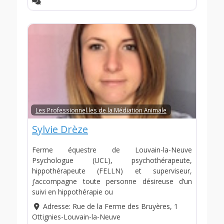
Les Professionnel.les de la Médiation Animale
Sylvie Drèze
Ferme équestre de Louvain-la-Neuve
Psychologue (UCL), psychothérapeute,
hippothérapeute (FELLN) et superviseur,
j’accompagne toute personne désireuse d’un
suivi en hippothérapie ou
Adresse:
Rue de la Ferme des Bruyères, 1
Ottignies-Louvain-la-Neuve