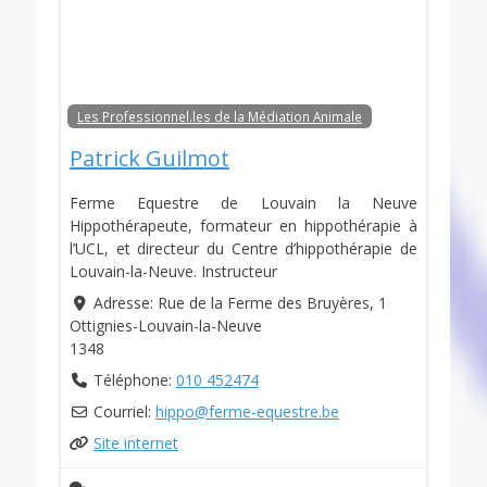
Les Professionnel.les de la Médiation Animale
Patrick Guilmot
Ferme Equestre de Louvain la Neuve
Hippothérapeute, formateur en hippothérapie à
l’UCL, et directeur du Centre d’hippothérapie de
Louvain-la-Neuve. Instructeur
Adresse:
Rue de la Ferme des Bruyères, 1
Ottignies-Louvain-la-Neuve
1348
Téléphone:
010 452474
Courriel:
hippo
@
ferme-equestre.be
Site internet