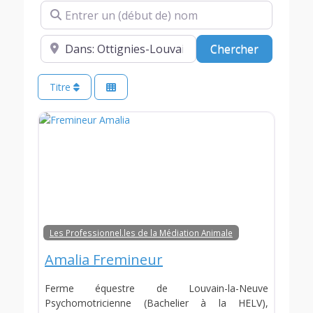
Entrer un (début de) nom
A proximité de (optionnel)
Chercher
Chercher
Titre
Les Professionnel.les de la Médiation Animale
Amalia Fremineur
Ferme équestre de Louvain-la-Neuve
Psychomotricienne (Bachelier à la HELV),