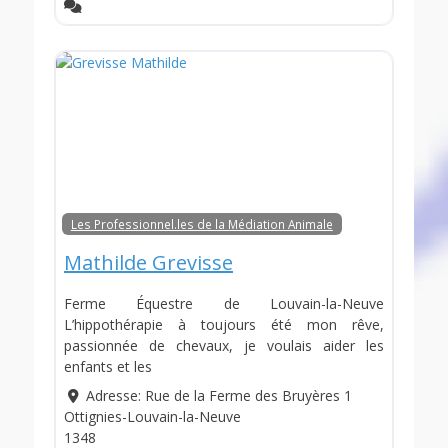
Les Professionnel.les de la Médiation Animale
Mathilde Grevisse
Ferme Équestre de Louvain-la-Neuve
L’hippothérapie à toujours été mon rêve,
passionnée de chevaux, je voulais aider les
enfants et les
Adresse:
Rue de la Ferme des Bruyères 1
Ottignies-Louvain-la-Neuve
1348