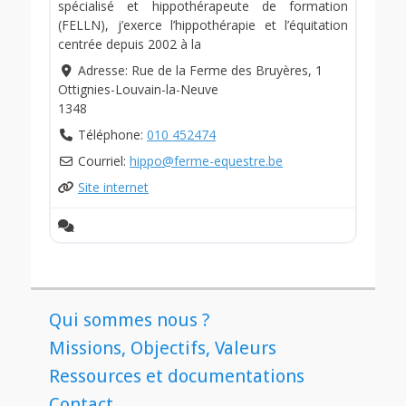
spécialisé et hippothérapeute de formation
(FELLN), j’exerce l’hippothérapie et l’équitation
centrée depuis 2002 à la
Adresse:
Rue de la Ferme des Bruyères, 1
Ottignies-Louvain-la-Neuve
1348
Téléphone:
010 452474
Courriel:
hippo
@
ferme-equestre.be
Site internet
Qui sommes nous ?
Missions, Objectifs, Valeurs
Ressources et documentations
Contact