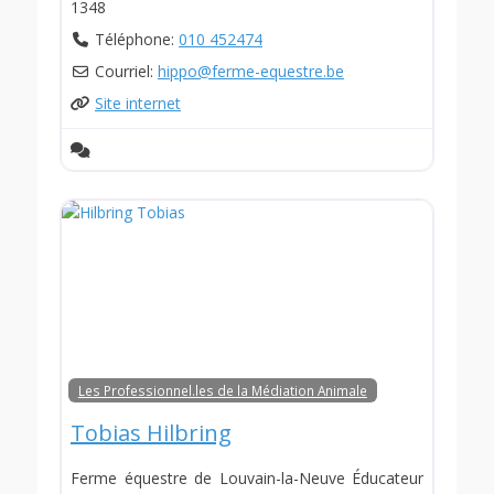
1348
Téléphone:
010 452474
Courriel:
hippo
@
ferme-equestre.be
Site internet
Les Professionnel.les de la Médiation Animale
Tobias Hilbring
Ferme équestre de Louvain-la-Neuve Éducateur