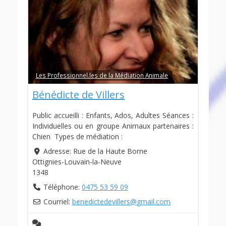
Les Professionnel.les de la Médiation Animale
Bénédicte de Villers
Public accueilli : Enfants, Ados, Adultes Séances :
Individuelles ou en groupe Animaux partenaires :
Chien Types de médiation :
Adresse:
Rue de la Haute Borne
Ottignies-Louvain-la-Neuve
1348
Téléphone:
0475 53 59 09
Courriel:
benedictedevillers
@
gmail.com