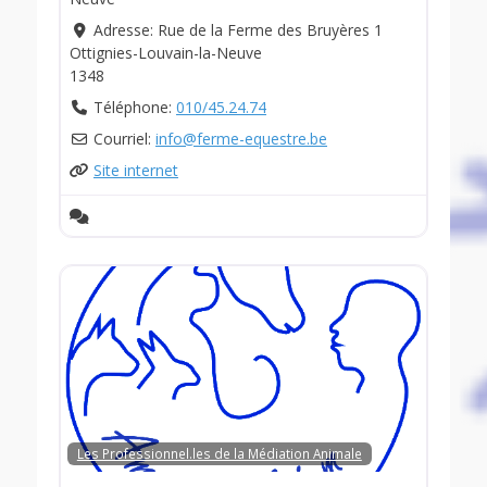
Adresse:
Rue de la Ferme des Bruyères 1
Ottignies-Louvain-la-Neuve
1348
Téléphone:
010/45.24.74
Courriel:
info
@
ferme-equestre.be
Site internet
Les Professionnel.les de la Médiation Animale