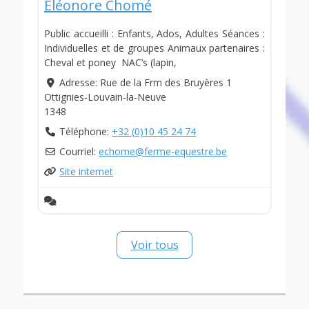
Eléonore Chomé
Public accueilli : Enfants, Ados, Adultes Séances :
Individuelles et de groupes Animaux partenaires :
Cheval et poney NAC’s (lapin,
Adresse:
Rue de la Frm des Bruyères 1
Ottignies-Louvain-la-Neuve
1348
Téléphone:
+32 (0)10 45 24 74
Courriel:
echome
@
ferme-equestre.be
Site internet
Voir tous