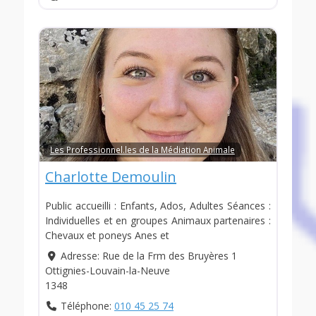
Les Professionnel.les de la Médiation Animale
Charlotte Demoulin
Public accueilli : Enfants, Ados, Adultes Séances :
Individuelles et en groupes Animaux partenaires :
Chevaux et poneys Anes et
Adresse:
Rue de la Frm des Bruyères 1
Ottignies-Louvain-la-Neuve
1348
Téléphone:
010 45 25 74