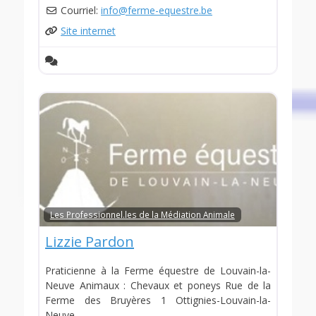
Courriel:
info
@
ferme-equestre.be
Site internet
Les Professionnel.les de la Médiation Animale
Lizzie Pardon
Praticienne à la Ferme équestre de Louvain-la-
Neuve Animaux : Chevaux et poneys Rue de la
Ferme des Bruyères 1 Ottignies-Louvain-la-
Neuve