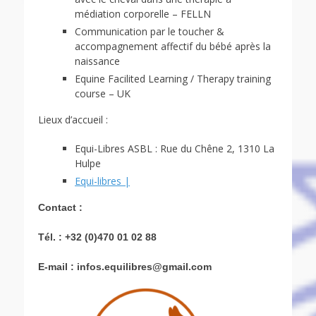
médiation corporelle – FELLN
Communication par le toucher &
accompagnement affectif du bébé après la
naissance
Equine Facilited Learning / Therapy training
course – UK
Lieux d’accueil :
Equi-Libres ASBL : Rue du Chêne 2, 1310 La
Hulpe
Equi-libres |
Contact :
Tél. : +32 (0)470 01 02 88
E-mail : infos.equilibres@gmail.com