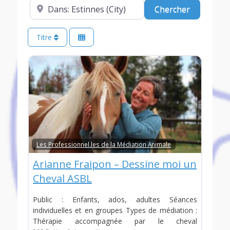
A proximité de (optionnel)
Chercher
Chercher
Titre
Les Professionnel.les de la Médiation Animale
Arianne Fraipon – Dessine moi un
Cheval ASBL
Public : Enfants, ados, adultes Séances
individuelles et en groupes Types de médiation :
Thérapie accompagnée par le cheval