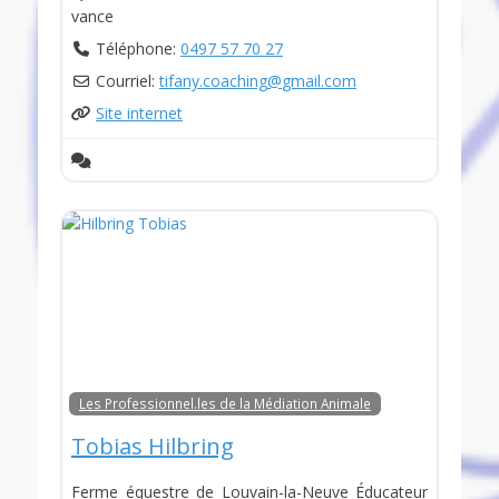
vance
Téléphone:
0497 57 70 27
Courriel:
tifany.coaching
@
gmail.com
Site internet
Les Professionnel.les de la Médiation Animale
Tobias Hilbring
Ferme équestre de Louvain-la-Neuve Éducateur