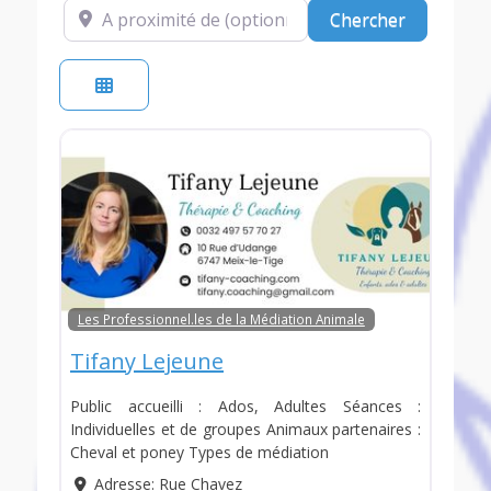
A proximité de (optionnel)
Chercher
Chercher
Les Professionnel.les de la Médiation Animale
Tifany Lejeune
Public accueilli : Ados, Adultes Séances :
Individuelles et de groupes Animaux partenaires :
Cheval et poney Types de médiation
Adresse:
Rue Chavez