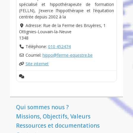
spécialisé et hippothérapeute de formation
(FELLN), j’exerce l’hippothérapie et l’équitation
centrée depuis 2002 à la
Adresse:
Rue de la Ferme des Bruyères, 1
Ottignies-Louvain-la-Neuve
1348
Téléphone:
010 452474
Courriel:
hippo
@
ferme-equestre.be
Site internet
Qui sommes nous ?
Missions, Objectifs, Valeurs
Ressources et documentations