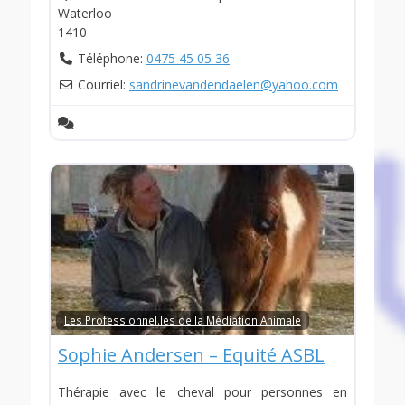
Waterloo
1410
Téléphone:
0475 45 05 36
Courriel:
sandrinevandendaelen
@
yahoo.com
Les Professionnel.les de la Médiation Animale
Sophie Andersen – Equité ASBL
Thérapie avec le cheval pour personnes en