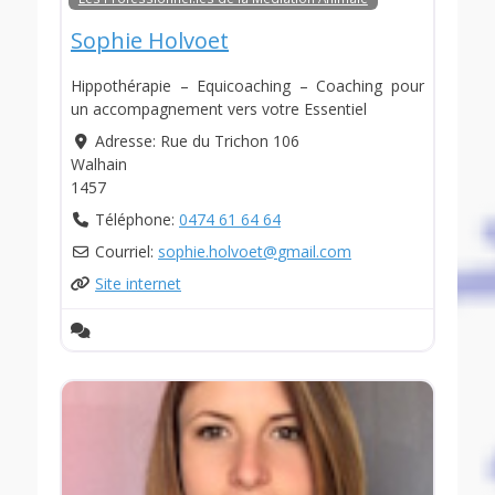
Sophie Holvoet
Hippothérapie – Equicoaching – Coaching pour
un accompagnement vers votre Essentiel
Adresse:
Rue du Trichon 106
Walhain
1457
Téléphone:
0474 61 64 64
Courriel:
sophie.holvoet
@
gmail.com
Site internet