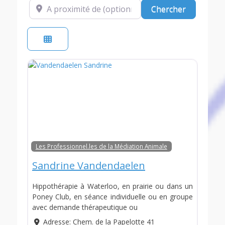
A proximité de (optionnel)
Chercher
Chercher
Les Professionnel.les de la Médiation Animale
Sandrine Vandendaelen
Hippothérapie à Waterloo, en prairie ou dans un
Poney Club, en séance individuelle ou en groupe
avec demande thérapeutique ou
Adresse:
Chem. de la Papelotte 41