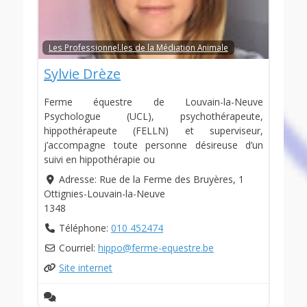
Les Professionnel.les de la Médiation Animale
Sylvie Drèze
Ferme équestre de Louvain-la-Neuve
Psychologue (UCL), psychothérapeute,
hippothérapeute (FELLN) et superviseur,
j’accompagne toute personne désireuse d’un
suivi en hippothérapie ou
Adresse:
Rue de la Ferme des Bruyères, 1
Ottignies-Louvain-la-Neuve
1348
Téléphone:
010 452474
Courriel:
hippo
@
ferme-equestre.be
Site internet