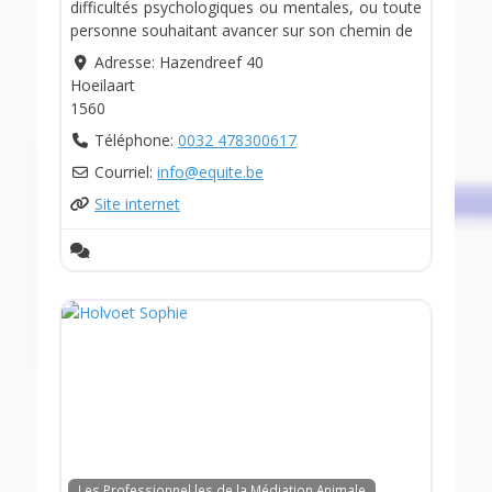
difficultés psychologiques ou mentales, ou toute
personne souhaitant avancer sur son chemin de
Adresse:
Hazendreef 40
Hoeilaart
1560
Téléphone:
0032 478300617
Courriel:
info
@
equite.be
Site internet
Les Professionnel.les de la Médiation Animale