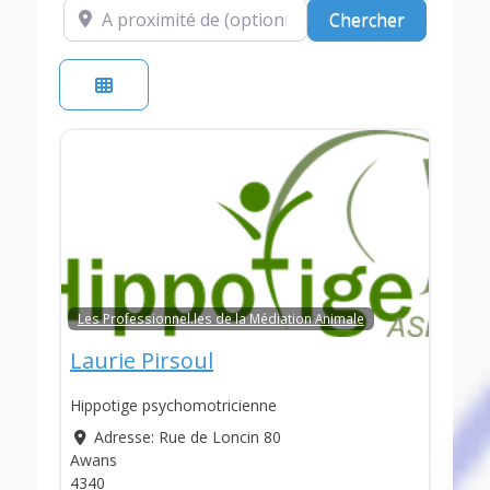
A proximité de (optionnel)
Chercher
Chercher
Les Professionnel.les de la Médiation Animale
Laurie Pirsoul
Hippotige psychomotricienne
Adresse:
Rue de Loncin 80
Awans
4340