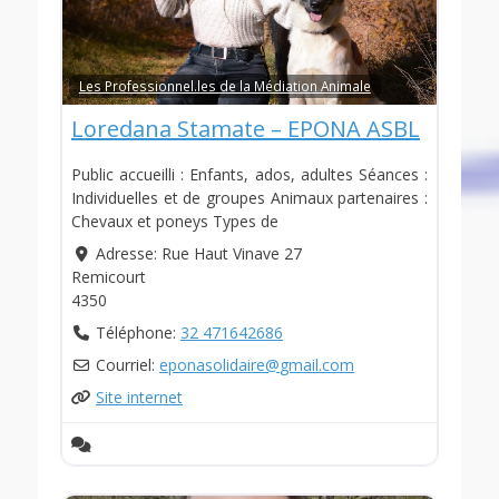
Les Professionnel.les de la Médiation Animale
Loredana Stamate – EPONA ASBL
Public accueilli : Enfants, ados, adultes Séances :
Individuelles et de groupes Animaux partenaires :
Chevaux et poneys Types de
Adresse:
Rue Haut Vinave 27
Remicourt
4350
Téléphone:
32 471642686
Courriel:
eponasolidaire
@
gmail.com
Site internet