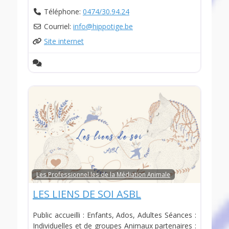
Téléphone:
0474/30.94.24
Courriel:
info
@
hippotige.be
Site internet
Les Professionnel.les de la Médiation Animale
LES LIENS DE SOI ASBL
Public accueilli : Enfants, Ados, Adultes Séances :
Individuelles et de groupes Animaux partenaires :