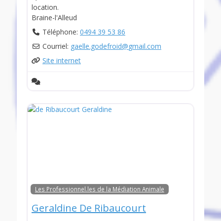
location.
Braine-l'Alleud
Téléphone:
0494 39 53 86
Courriel:
gaelle.godefroid
@
gmail.com
Site internet
Les Professionnel.les de la Médiation Animale
Geraldine De Ribaucourt