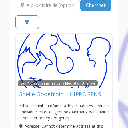
A proximité de (optionnel)
Chercher
Chercher
Les Professionnel.les de la Médiation Animale
Gaelle Godefroid – HIPPO’SENS
Public accueilli : Enfants, Ados et Adultes Séances
: Individuelles et de groupes Animaux partenaires
: Cheval et poney Rongeurs
Adresse:
Cannot determine address at this