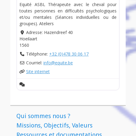
Equité ASBL Thérapeute avec le cheval pour
toutes personnes en difficultés psychologiques
et/ou mentales (Séances individuelles ou de
groupes). Ateliers
Adresse:
Hazendreef 40
Hoeilaart
1560
Téléphone:
+32 (0)478 30 06 17
Courriel:
info
@
equite.be
Site internet
Qui sommes nous ?
Missions, Objectifs, Valeurs
Ressources et documentations