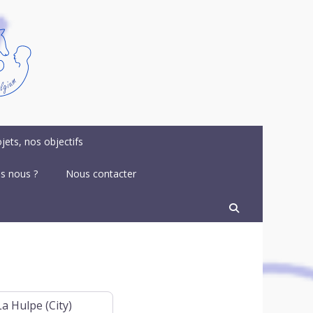
jets, nos objectifs
s nous ?
Nous contacter
Recherche
 de (optionnel)