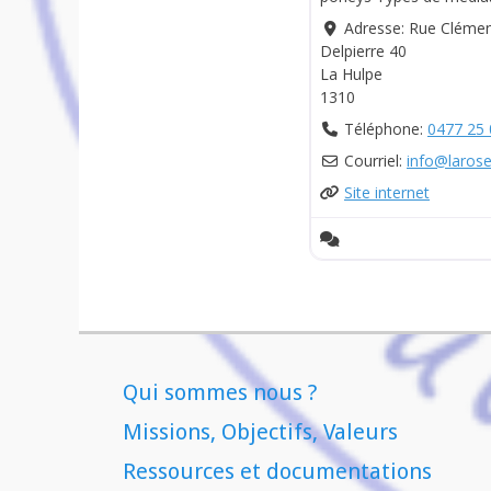
Adresse:
Rue Cléme
Delpierre 40
La Hulpe
1310
Téléphone:
0477 25 
Courriel:
info
@
larose
Site internet
Qui sommes nous ?
Missions, Objectifs, Valeurs
Ressources et documentations