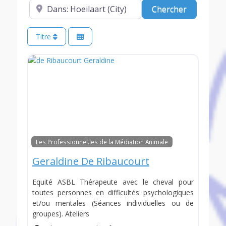
A proximité de (optionnel)
Chercher
Chercher
Titre
Les Professionnel.les de la Médiation Animale
Geraldine De Ribaucourt
Equité ASBL Thérapeute avec le cheval pour
toutes personnes en difficultés psychologiques
et/ou mentales (Séances individuelles ou de
groupes). Ateliers